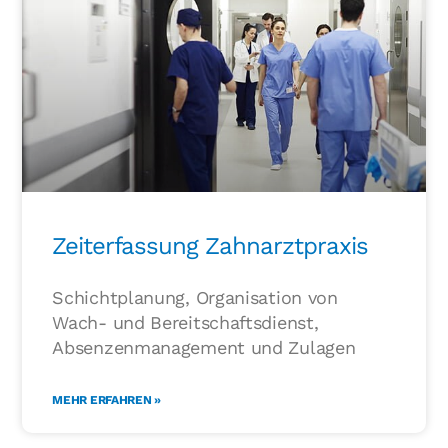
Zeiterfassung Zahnarztpraxis
Schichtplanung, Organisation von
Wach- und Bereitschaftsdienst,
Absenzenmanagement und Zulagen
MEHR ERFAHREN »