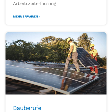
Arbeitszeiterfassung
MEHR ERFAHREN »
Bauberufe