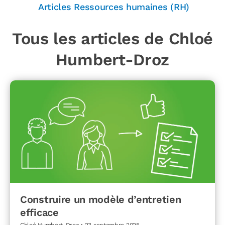
Articles Ressources humaines (RH)
Tous les articles de Chloé
Humbert-Droz
Construire un modèle d’entretien
efficace