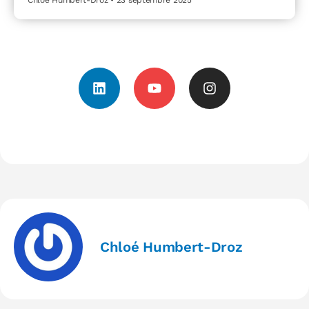
Chloé Humbert-Droz
23 septembre 2025
Chloé Humbert-Droz