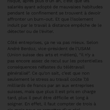
risque, après plus d’un an, c’est que les
salariés ayant adopté de mauvaises habitudes
pendant le confinement se trouvent à devoir
affronter un burn-out. Et que l’isolement
induit par le travail à distance empêche de le
détecter ou de l’éviter.
Côté entreprises, ça ne va pas mieux. Selon
André Berdoz, vice-président de l’USAM
(Union suisse des arts et métiers), “il n’y a
pas encore assez de recul sur les potentielles
conséquences néfastes du télétravail
généralisé”. Ce qu’on sait, c’est que non
seulement le stress au travail coûte 7,6
milliards de francs par an aux entreprises
suisses, mais que plus il est pris en charge
tard, plus il peut être difficile et long à
soigner. En effet, il faut compter de trois à
six mois pour se remettre d’un réel