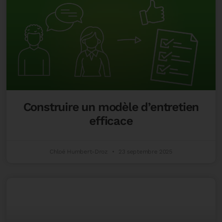
Construire un modèle d’entretien
efficace
Chloé Humbert-Droz
23 septembre 2025