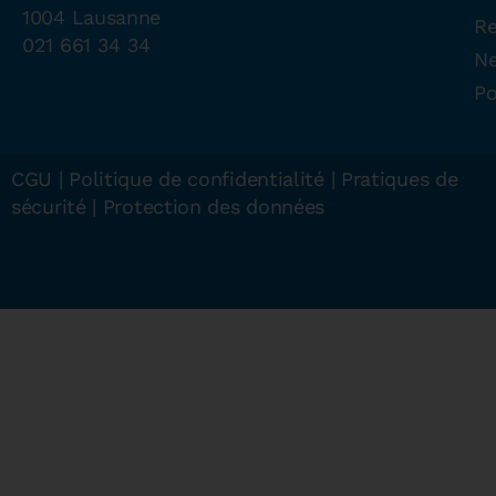
1004 Lausanne
Re
021 661 34 34
N
Po
CGU
|
Politique de confidentialité
|
Pratiques de
sécurité
|
Protection des données