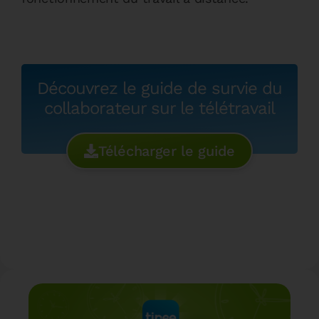
Découvrez le guide de survie du
collaborateur sur le télétravail
Télécharger le guide