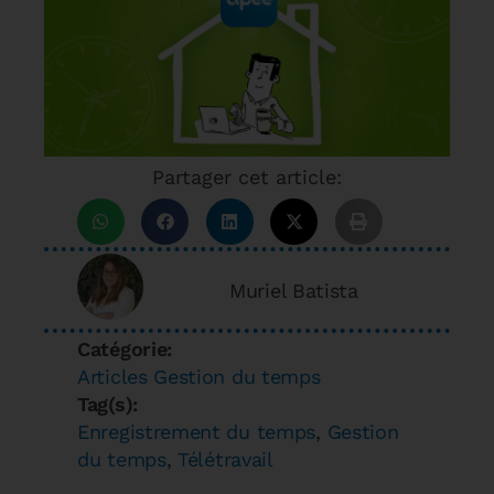
Partager cet article:
Muriel Batista
Catégorie:
Articles Gestion du temps
Tag(s):
Enregistrement du temps
,
Gestion
du temps
,
Télétravail