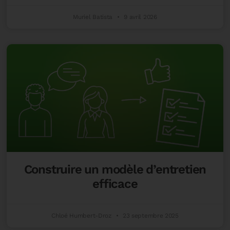
Muriel Batista
9 avril 2026
Construire un modèle d’entretien
efficace
Chloé Humbert-Droz
23 septembre 2025