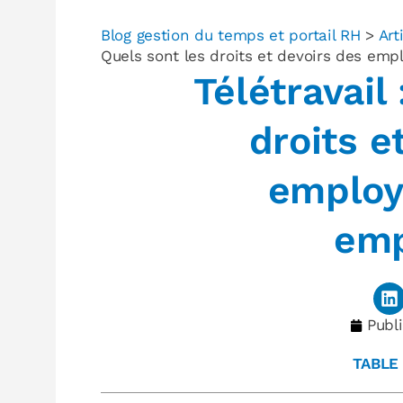
Blog gestion du temps et portail RH
>
Art
Quels sont les droits et devoirs des emp
Télétravail
droits e
employ
emp
Publi
TABLE