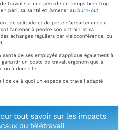
e de travail sur une période de temps bien trop
en péril sa santé et l’amener au
burn-out
.
ment de solitude et de perte d’appartenance à
vent l’amener à perdre son entrain et sa
er des échanges réguliers par visioconférence, ou
l.
la santé de ses employés s’applique également à
it garantir un poste de travail ergonomique à
se ou à domicile.
ail de ce à quoi un espace de travail adapté
our tout savoir sur les impacts
scaux du télétravail