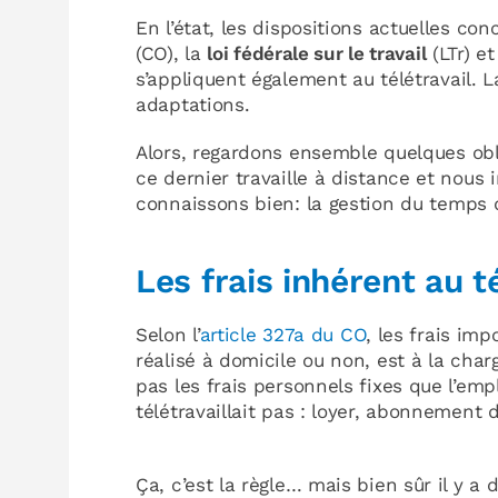
En l’état, les dispositions actuelles con
(CO), la
loi fédérale sur le travail
(LTr) et
s’appliquent également au télétravail. La
adaptations.
Alors, regardons ensemble quelques obli
ce dernier travaille à distance et nous 
connaissons bien: la gestion du temps d
Les frais inhérent au té
Selon l’
article 327a du CO
, les frais imp
réalisé à domicile ou non, est à la charg
pas les frais personnels fixes que l’emp
télétravaillait pas : loyer, abonnement 
Ça, c’est la règle… mais bien sûr il y a