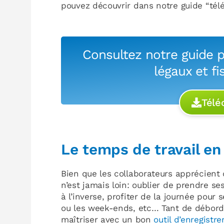
pouvez découvrir dans notre guide “télét
Consultez notre guide p
légaux et fi
Télé
Le temps de travail en
Bien que les collaborateurs apprécient 
n’est jamais loin: oublier de prendre s
à l’inverse, profiter de la journée pour s
ou les week-ends, etc… Tant de débord
maîtriser avec un bon
outil d’enregistr