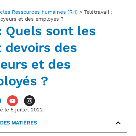
icles Ressources humaines (RH)
>
Télétravail :
loyeurs et des employés ?
 : Quels sont les
t devoirs des
eurs et des
loyés ?
é le
5 juillet 2022
 DES MATIÈRES