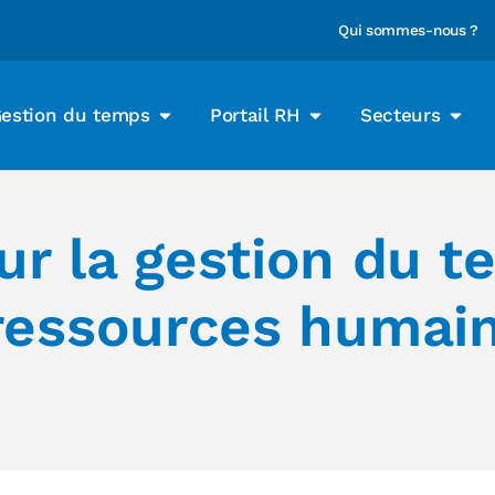
Qui sommes-nous ?
estion du temps
Portail RH
Secteurs
ur la gestion du 
 ressources humai