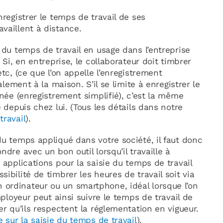
nregistrer le temps de travail de ses
vaillent à distance.
 du temps de travail en usage dans l’entreprise
 Si, en entreprise, le collaborateur doit timbrer
tc, (ce que l’on appelle l’enregistrement
alement à la maison. S’il se limite à enregistrer le
rnée (enregistrement simplifié), c’est la même
e depuis chez lui. (Tous les détails dans notre
travail
).
du temps appliqué dans votre société, il faut donc
dre avec un bon outil lorsqu’il travaille à
 applications pour la saisie du temps de travail
sibilité de timbrer les heures de travail soit via
ordinateur ou un smartphone, idéal lorsque l’on
mployeur peut ainsi suivre le temps de travail de
er qu’ils respectent la réglementation en vigueur.
e sur la saisie du temps de travail
).