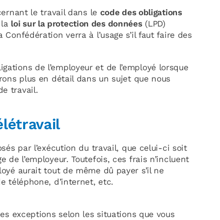
cernant le travail dans le
code des obligations
 la
loi sur la protection des données
(LPD)
 Confédération verra à l’usage s’il faut faire des
gations de l’employeur et de l’employé lorsque
irons plus en détail dans un sujet que nous
e travail.
létravail
osés par l’exécution du travail, que celui-ci soit
e de l’employeur. Toutefois, ces frais n’incluent
loyé aurait tout de même dû payer s’il ne
de téléphone, d’internet, etc.
 des exceptions selon les situations que vous