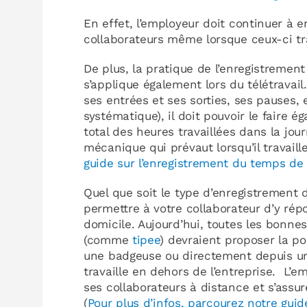
En effet, l’employeur doit continuer à e
collaborateurs même lorsque ceux-ci tra
De plus, la pratique de l’enregistrement
s’applique également lors du télétravail.
ses entrées et ses sorties, ses pauses, e
systématique), il doit pouvoir le faire ég
total des heures travaillées dans la jou
mécanique qui prévaut lorsqu’il travaill
guide sur l’enregistrement du temps de 
Quel que soit le type d’enregistrement 
permettre à votre collaborateur d’y répon
domicile. Aujourd’hui, toutes les bonnes
(comme
tipee
) devraient proposer la pos
une badgeuse ou directement depuis un 
travaille en dehors de l’entreprise. L’e
ses collaborateurs à distance et s’assur
(
Pour plus d’infos, parcourez notre guid