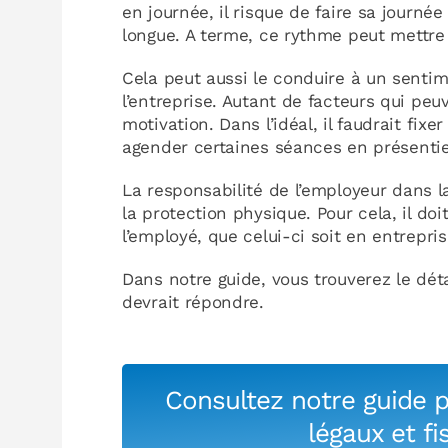
en journée, il risque de faire sa journé
longue. A terme, ce rythme peut mettre 
Cela peut aussi le conduire à un senti
l’entreprise. Autant de facteurs qui peu
motivation. Dans l’idéal, il faudrait fix
agender certaines séances en présentie
La responsabilité de l’employeur dans 
la protection physique. Pour cela, il do
l’employé, que celui-ci soit en entrepri
Dans notre guide, vous trouverez le dét
devrait répondre.
Consultez notre guide p
légaux et fi