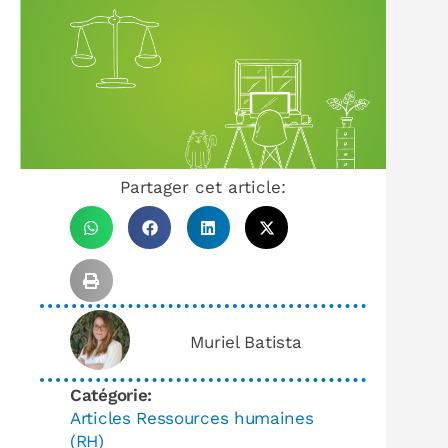
Partager cet article:
Muriel Batista
Catégorie:
Articles Ressources humaines
(RH)