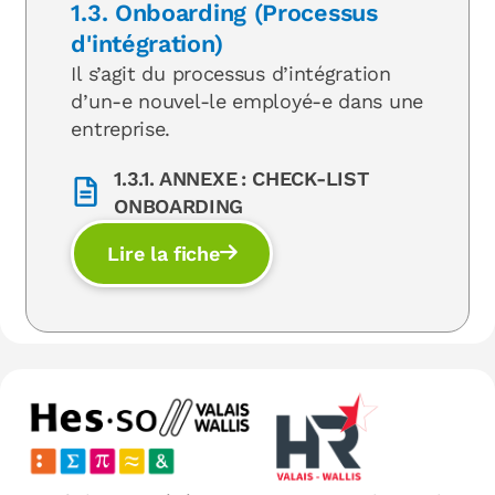
1.3. Onboarding (Processus
d'intégration)
Il s’agit du processus d’intégration
d’un-e nouvel-le employé-e dans une
entreprise.
1.3.1. ANNEXE : CHECK-LIST
ONBOARDING
Lire la fiche