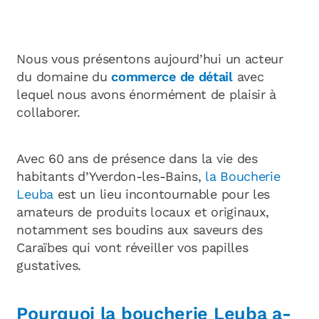
Nous vous présentons aujourd’hui un acte
ur
du do
maine du
commerce de détail
avec
lequel nous avons énormément de plaisir à
collaborer.
Avec 60 ans de présence dans la vie des
habitants d’Yverdon-les-Bains,
la Boucherie
Leuba
est un lieu incontournable pour les
amateurs de produits locaux et originaux,
notamment ses boudins aux saveurs des
Caraïbes qui vont réveiller vos papilles
gustatives.
Pourquoi la boucherie Leuba a-