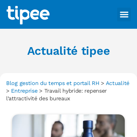
Actualité tipee
Blog gestion du temps et portail RH
>
Actualité
>
Entreprise
>
Travail hybride: repenser
l’attractivité des bureaux