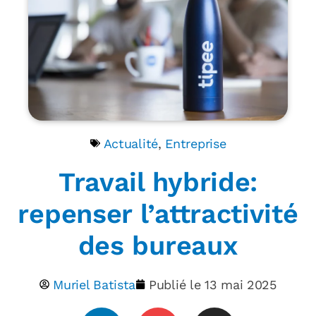
Actualité
,
Entreprise
Travail hybride:
repenser l’attractivité
des bureaux
Muriel Batista
Publié le
13 mai 2025