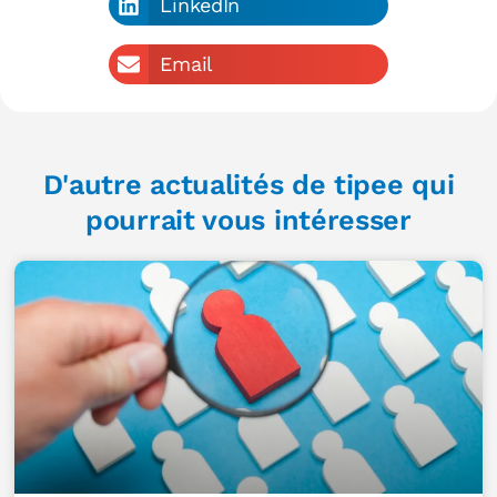
LinkedIn
Email
D'autre actualités de tipee qui
pourrait vous intéresser