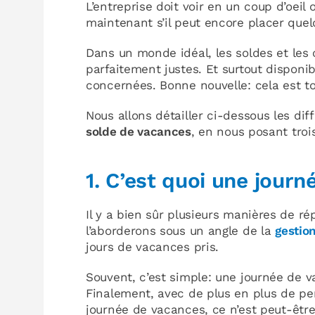
L’entreprise doit voir en un coup d’oeil
maintenant s’il peut encore placer quelq
Dans un monde idéal, les soldes et les 
parfaitement justes. Et surtout disponi
concernées. Bonne nouvelle: cela est to
Nous allons détailler ci-dessous les d
solde de vacances
, en nous posant troi
1. C’est quoi une jour
Il y a bien sûr plusieurs manières de r
l’aborderons sous un angle de la
gestio
jours de vacances pris.
Souvent, c’est simple: une journée de v
Finalement, avec de plus en plus de per
journée de vacances, ce n’est peut-être