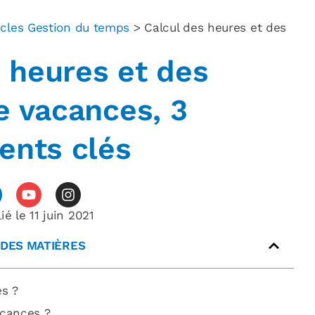
icles Gestion du temps
>
Calcul des heures et des
 heures et des
e vacances, 3
ents clés
ié le
11 juin 2021
 DES MATIÈRES
es ?
acances ?