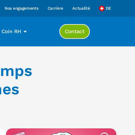
Nos engagements
Carrière
Actualité
DE
Coin RH
Contact
temps
nes