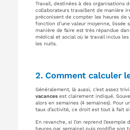
Travail, destinées à des organisations d
collaborateurs travaillent de manière irr
préconisent de compter les heures de 
fonction d’une valeur moyenne, lissée su
manière de faire est très répandue da
médical et social où le travail inclus l
les nuits.
2. Comment calculer le
Généralement, là aussi, c’est assez triv
vacances
est clairement indiqué. Souve
alors en semaines (4 semaines). Pour u
taux d’activité, ce droit est tout à fait s
En revanche, si l’on reprend l’exemple d
heures par semaine) puis modifie son t