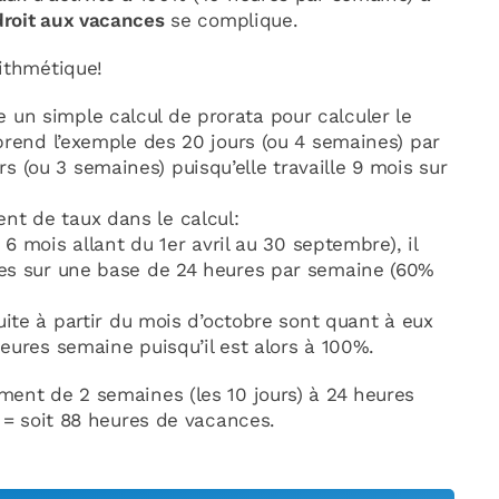
droit aux vacances
se complique.
rithmétique!
e un simple calcul de prorata pour calculer le
 reprend l’exemple des 20 jours (ou 4 semaines) par
rs (ou 3 semaines) puisqu’elle travaille 9 mois sur
ent de taux dans le calcul:
 6 mois allant du 1er avril au 30 septembre), il
es sur une base de 24 heures par semaine (60%
uite à partir du mois d’octobre sont quant à eux
eures semaine puisqu’il est alors à 100%.
ment de 2 semaines (les 10 jours) à 24 heures
s = soit 88 heures de vacances.