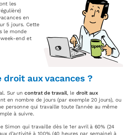
ont les
égulière)
vacances en
r 5 jours. Cette
ns le monde
es week-end et
 droit aux vacances ?
ial. Sur un
contrat de travail
, le
droit aux
nt en nombre de jours (par exemple 20 jours), ou
ne personne qui travaille toute l’année au même
imple à suivre.
e Simon qui travaille dès le 1er avril à 60% (24
aux d’activité à 100% (40 heures par semaine) à