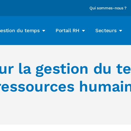
Qui sommes-nous ?
estion du temps
Portail RH
Secteurs
ur la gestion du 
 ressources humai