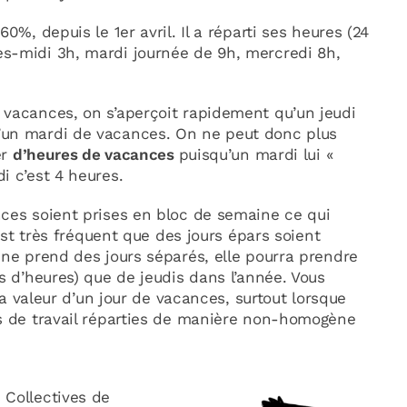
0%, depuis le 1er avril. Il a réparti ses heures (24
s-midi 3h, mardi journée de 9h, mercredi 8h,
 vacances, on s’aperçoit rapidement qu’un jeudi
’un mardi de vacances. On ne peut donc plus
er
d’heures de vacances
puisqu’un mardi lui «
i c’est 4 heures.
nces soient prises en bloc de semaine ce qui
 est très fréquent que des jours épars soient
nne prend des jours séparés, elle pourra prendre
s d’heures) que de jeudis dans l’année. Vous
 la valeur d’un jour de vacances, surtout lorsque
es de travail réparties de manière non-homogène
 Collectives de