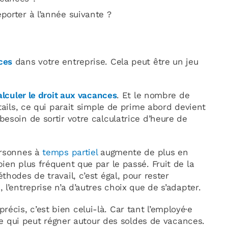
porter à l’année suivante ?
ces
dans votre entreprise. Cela peut être un jeu
alculer le droit aux vacances
. Et le nombre de
tails, ce qui parait simple de prime abord devient
esoin de sortir votre calculatrice d’heure de
ersonnes à
temps partiel
augmente de plus en
ien plus fréquent que par le passé. Fruit de la
hodes de travail, c’est égal, pour rester
l’entreprise n’a d’autres choix que de s’adapter.
e précis, c’est bien celui-là. Car tant l’employé·e
que qui peut régner autour des soldes de vacances.