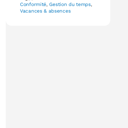
Conformité
,
Gestion du temps
,
Vacances & absences