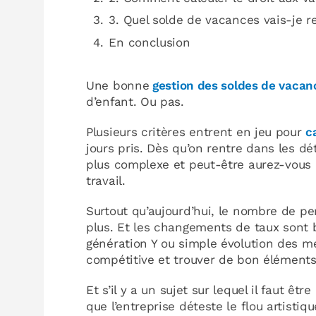
3. Quel solde de vacances vais-je re
En conclusion
Une bonne
gestion des soldes de vacan
d’enfant. Ou pas.
Plusieurs critères entrent en jeu pour
c
jours pris. Dès qu’on rentre dans les dé
plus complexe et peut-être aurez-vous b
travail.
Surtout qu’aujourd’hui, le nombre de p
plus. Et les changements de taux sont b
génération Y ou simple évolution des mét
compétitive et trouver de bon éléments, 
Et s’il y a un sujet sur lequel il faut êtr
que l’entreprise déteste le flou artisti