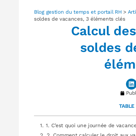
Blog gestion du temps et portail RH
>
Art
soldes de vacances, 3 éléments clés
Calcul des
soldes d
élém
Publ
TABLE
1. C’est quoi une journée de vacanc
2. Comment calculer le droit aux v