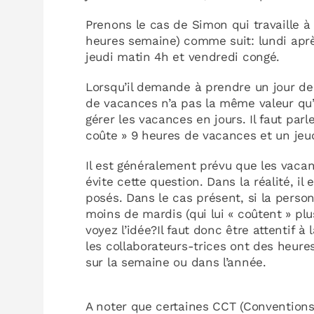
Prenons le cas de Simon qui travaille à 6
heures semaine) comme suit: lundi aprè
jeudi matin 4h et vendredi congé.
Lorsqu’il demande à prendre un jour de
de vacances n’a pas la même valeur qu
gérer les vacances en jours. Il faut parl
coûte » 9 heures de vacances et un jeud
Il est généralement prévu que les vaca
évite cette question. Dans la réalité, il
posés. Dans le cas présent, si la perso
moins de mardis (qui lui « coûtent » plu
voyez l’idée?Il faut donc être attentif à
les collaborateurs-trices ont des heur
sur la semaine ou dans l’année.
A noter que certaines CCT (Conventions