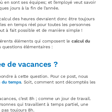
 où en sont ses équipes; et l’employé veut savoir
ues jours à la fin de l’année.
calcul des heures devraient donc être toujours
bles en temps réel pour toutes les personnes
ut à fait possible et de manière simple !
ifférents éléments qui composent le
calcul du
s questions élémentaires :
née de vacances ?
épondre à cette question. Pour ce post, nous
n du temps
. Soit, comment sont décomptés les
acances, c’est 8h ; comme un jour de travail.
sonnes qui travaillent à temps partiel, une
 pas toujours 8h.