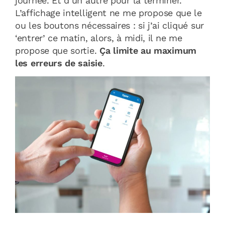
journée. Et d’un autre pour la terminer.
L’affichage intelligent ne me propose que le
ou les boutons nécessaires : si j’ai cliqué sur
‘entrer’ ce matin, alors, à midi, il ne me
propose que sortie.
Ça limite au maximum
les erreurs de saisie
.