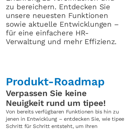
zu bereichern. Entdecken Sie
unsere neuesten Funktionen
sowie aktuelle Entwicklungen –
für eine einfachere HR-
Verwaltung und mehr Effizienz.
Produkt-Roadmap
Verpassen Sie keine
Neuigkeit rund um tipee!
Von bereits verfügbaren Funktionen bis hin zu
jenen in Entwicklung – entdecken Sie, wie tipee
Schritt für Schritt entsteht, um Ihren