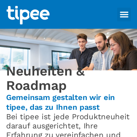
Neuheiten &
Roadmap
Gemeinsam gestalten wir ein
tipee, das zu Ihnen passt
Bei tipee ist jede Produktneuheit
darauf ausgerichtet, Ihre
Erfahrung zu vereinfachen und