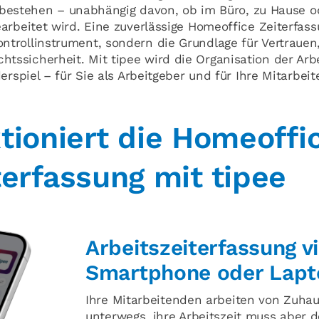
 bestehen – unabhängig davon, ob im Büro, zu Hause o
rbeitet wird. Eine zuverlässige Homeoffice Zeiterfass
ntrollinstrument, sondern die Grundlage für Vertrauen
tssicherheit. Mit tipee wird die Organisation der Arb
spiel – für Sie als Arbeitgeber und für Ihre Mitarbei
tioniert die Homeoffi
terfassung mit tipee
Arbeitszeiterfassung v
Smartphone oder Lapt
Ihre Mitarbeitenden arbeiten von Zuha
unterwegs, ihre Arbeitszeit muss aber 