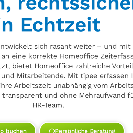
h, rechtssiche
in Echtzeit
ntwickelt sich rasant weiter – und mit 
an eine korrekte Homeoffice Zeiterfas
zt, bietet Homeoffice zahlreiche Vorteil
nd Mitarbeitende. Mit tipee erfassen 
ihre Arbeitszeit unabhängig vom Arbeit
 transparent und ohne Mehraufwand fü
HR-Team.
o buchen
Persönliche Beratung