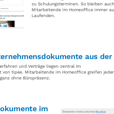
zu Schulungsterminen. So bleiben auc
Mitarbeitende im Homeoffice immer a
Laufenden.
nternehmensdokumente aus der
erfahren und Verträge liegen zentral im
n tipee. Mitarbeitende im Homeoffice greifen jederz
– ganz ohne Büropräsenz.
Dokumente im