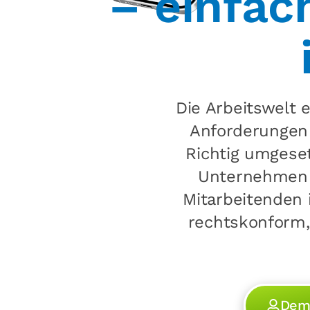
– einfac
Die Arbeitswelt e
Anforderungen 
Richtig umgeset
Unternehmen u
Mitarbeitenden 
rechtskonform,
Dem