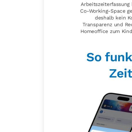
Arbeitszeiterfassung
Co-Working-Space gea
deshalb kein Ko
Transparenz und Rech
Homeoffice zum Kinder
So funk
Zei