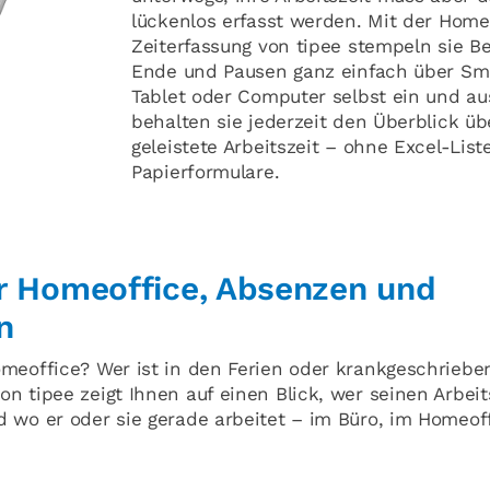
lückenlos erfasst werden. Mit der Home
Zeiterfassung von tipee stempeln sie Be
Ende und Pausen ganz einfach über Sm
Tablet oder Computer selbst ein und au
behalten sie jederzeit den Überblick üb
geleistete Arbeitszeit – ohne Excel-List
Papierformulare.
r Homeoffice, Absenzen und
n
meoffice? Wer ist in den Ferien oder krankgeschriebe
n tipee zeigt Ihnen auf einen Blick, wer seinen Arbeit
 wo er oder sie gerade arbeitet – im Büro, im Homeof