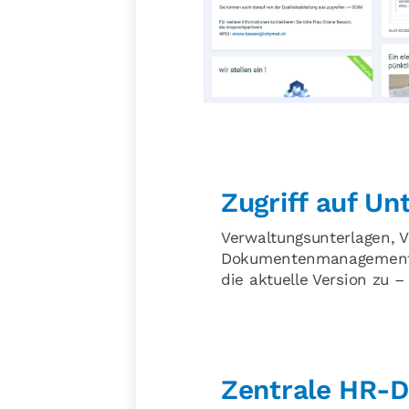
Zugriff auf U
Verwaltungsunterlagen, V
Dokumentenmanagement vo
die aktuelle Version zu 
Zentrale HR-