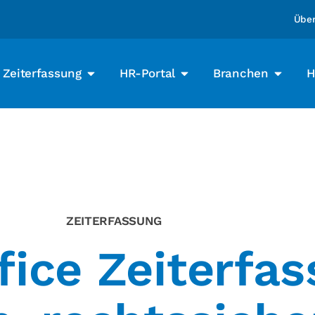
Über
Zeiterfassung
HR-Portal
Branchen
H
ZEITERFASSUNG
ice Zeiterfas