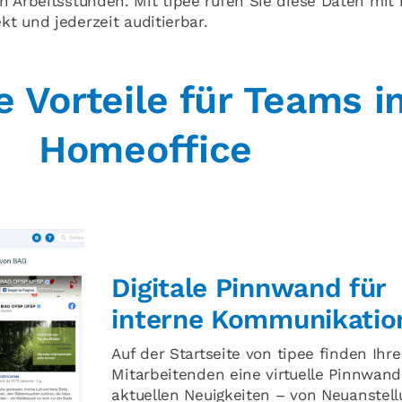
n Arbeitsstunden. Mit tipee rufen Sie diese Daten mit 
ekt und jederzeit auditierbar.
e Vorteile für Teams i
Homeoffice
Digitale Pinnwand für
interne Kommunikatio
Auf der Startseite von tipee finden Ihre
Mitarbeitenden eine virtuelle Pinnwand
aktuellen Neuigkeiten – von Neuanstell