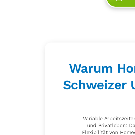
Warum Hom
Schweizer 
Variable Arbeitszeite
und Privatleben: D
Flexibilität von Homeo