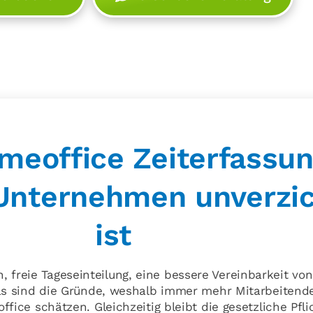
eoffice Zeiterfassun
Unternehmen unverzi
ist
n, freie Tageseinteilung, eine bessere Vereinbarkeit vo
as sind die Gründe, weshalb immer mehr Mitarbeitend
ffice schätzen. Gleichzeitig bleibt die gesetzliche Pfli