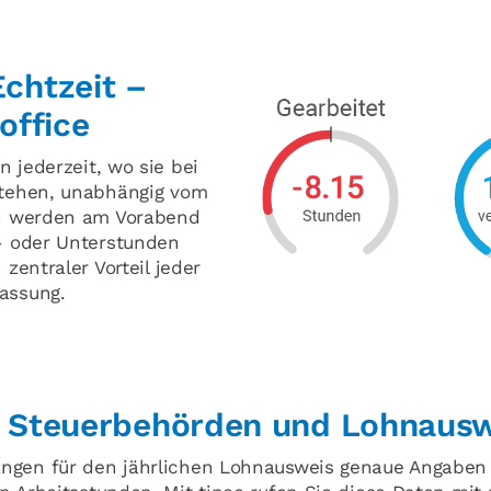
Echtzeit –
office
 jederzeit, wo sie bei
 stehen, unabhängig vom
den werden am Vorabend
r- oder Unterstunden
 zentraler Vorteil jeder
assung.
ür Steuerbehörden und Lohnaus
ngen für den jährlichen Lohnausweis genaue Angaben