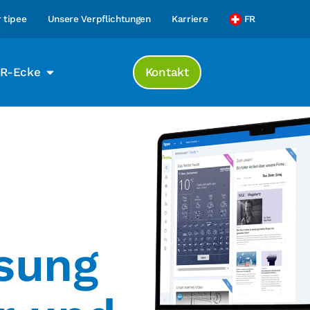
 tipee
Unsere Verpflichtungen
Karriere
FR
R-Ecke
Kontakt
sung