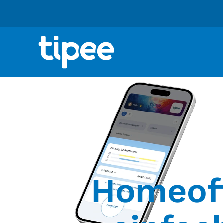
Homeoff