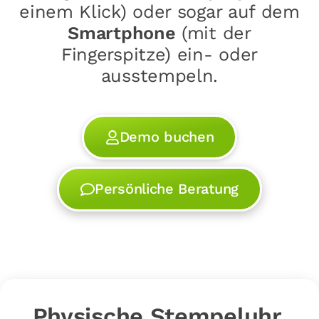
einem Klick) oder sogar auf dem
Smartphone
(mit der
Fingerspitze) ein- oder
ausstempeln.
Demo buchen
Persönliche Beratung
Physische Stempeluhr,