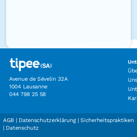
Un
Übe
Avenue de Sévelin 32A
Uns
1004 Lausanne
Un
044 798 25 58
Kar
AGB
|
Datenschutzerklärung
|
Sicherheitspraktiken
|
Datenschutz