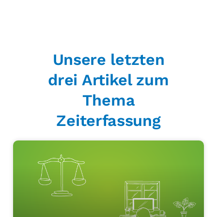
Unsere letzten
drei Artikel zum
Thema
Zeiterfassung