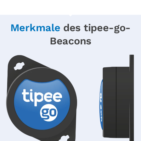
Merkmale
des tipee-go-
Beacons